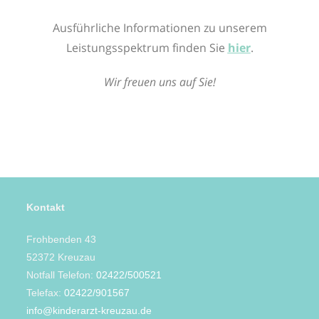
Ausführliche Informationen zu unserem
Leistungsspektrum finden Sie
hier
.
Wir freuen uns auf Sie!
Kontakt
Frohbenden 43
52372 Kreuzau
Notfall Telefon:
02422/500521
Telefax:
02422/901567
info@kinderarzt-kreuzau.de